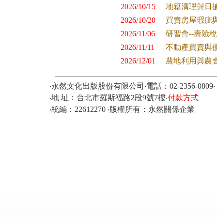
2026/10/15
地籍清理與日
2026/10/20
買賣房屋瑕疵
2026/11/06
研習會--壽險
2026/11/11
不動產買賣與
2026/12/01
農地利用與農
‧永然文化出版股份有限公司‧電話：02-2356-0809‧ 傳真
‧地 址：台北市羅斯福路2段9號7樓‧
付款方式
‧統編：22612270 ‧版權所有：永然關係企業