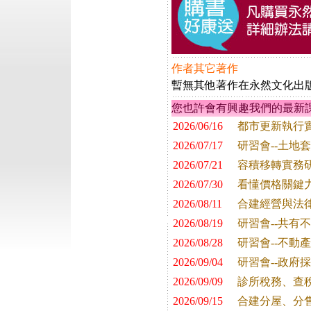
作者其它著作
暫無其他著作在永然文化出
您也許會有興趣我們的最新
2026/06/16
都市更新執行
2026/07/17
研習會--土地
2026/07/21
容積移轉實務
2026/07/30
看懂價格關鍵
2026/08/11
合建經營與法
2026/08/19
研習會--共有
2026/08/28
研習會--不動
2026/09/04
研習會--政府
2026/09/09
診所稅務、查
2026/09/15
合建分屋、分