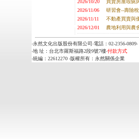
2026/10/20
買賣房屋瑕疵
2026/11/06
研習會--壽險
2026/11/11
不動產買賣與
2026/12/01
農地利用與農
‧永然文化出版股份有限公司‧電話：02-2356-0809‧ 傳真
‧地 址：台北市羅斯福路2段9號7樓‧
付款方式
‧統編：22612270 ‧版權所有：永然關係企業