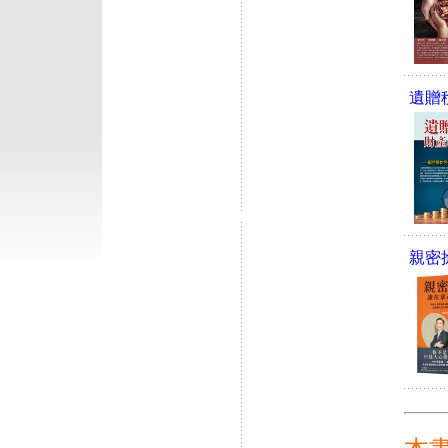
遺贈
親密