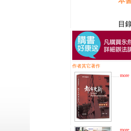
本
目
作者其它著作
more
……
more
……