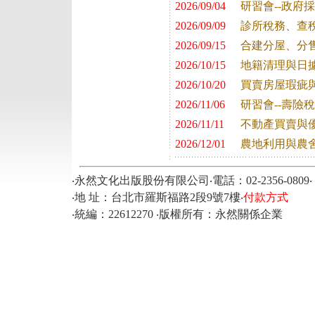
2026/09/04
研習會--政府
2026/09/09
診所稅務、查
2026/09/15
合建分屋、分
2026/10/15
地籍清理與日
2026/10/20
買賣房屋瑕疵
2026/11/06
研習會--壽險
2026/11/11
不動產買賣與
2026/12/01
農地利用與農
‧永然文化出版股份有限公司‧電話：02-2356-0809‧ 傳真
‧地 址：台北市羅斯福路2段9號7樓‧
付款方式
‧統編：22612270 ‧版權所有：永然關係企業