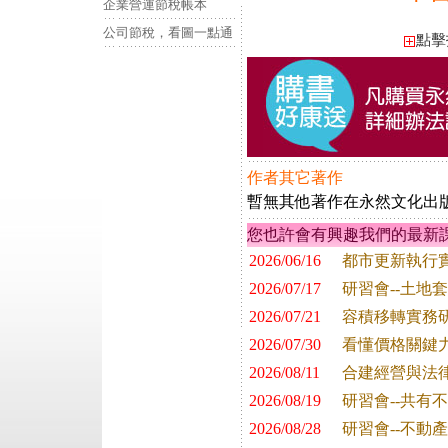
企業營運節稅帳本
公司節稅，看圖一點通
點擊
作者其它著作
暫無其他著作在永然文化出
您也許會有興趣我們的最新
2026/06/16
都市更新執行
2026/07/17
研習會--土地
2026/07/21
容積移轉實務
2026/07/30
看懂價格關鍵
2026/08/11
合建經營與法
2026/08/19
研習會--共有
2026/08/28
研習會--不動